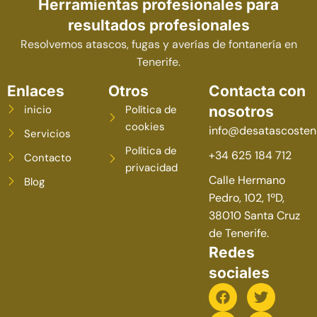
Herramientas profesionales para
resultados profesionales
Resolvemos atascos, fugas y averías de fontanería en
Tenerife.
Enlaces
Otros
Contacta con
inicio
Política de
nosotros
cookies
info@desatascostene
Servicios
Política de
+34 625 184 712
Contacto
privacidad
Calle Hermano
Blog
Pedro, 102, 1ºD,
38010 Santa Cruz
de Tenerife.
Redes
sociales