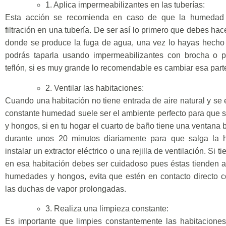
1. Aplica impermeabilizantes en las tuberías:
Esta acción se recomienda en caso de que la humedad 
filtración en una tubería. De ser así lo primero que debes hace
donde se produce la fuga de agua, una vez lo hayas hecho 
podrás taparla usando impermeabilizantes con brocha o pi
teflón, si es muy grande lo recomendable es cambiar esa parte
2. Ventilar las habitaciones:
Cuando una habitación no tiene entrada de aire natural y se
constante humedad suele ser el ambiente perfecto para que
y hongos, si en tu hogar el cuarto de baño tiene una ventana b
durante unos 20 minutos diariamente para que salga la 
instalar un extractor eléctrico o una rejilla de ventilación. Si
en esa habitación debes ser cuidadoso pues éstas tienden 
humedades y hongos, evita que estén en contacto directo c
las duchas de vapor prolongadas.
3. Realiza una limpieza constante:
Es importante que limpies constantemente las habitacione