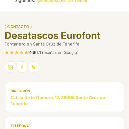
Síguenos:
@desatascostf on Twitter
( CONTACTO )
Desatascos Eurofont
Fontanero en Santa Cruz de Tenerife
★★★★★
4,6
(171 reseñas en Google)
DIRECCIÓN
C. Isla de la Gomera, 12, 38006 Santa Cruz de
Tenerife
TELÉFONO