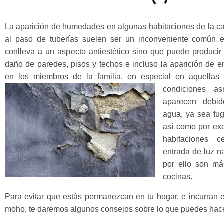
La aparición de humedades en algunas habitaciones de la c
al paso de tuberías suelen ser un inconveniente común e
conlleva a un aspecto antiestético sino que puede produci
daño de paredes, pisos y techos e incluso la aparición de e
en los miembros de la familia, en especial en aquellas
condiciones asm
aparecen debid
agua, ya sea fug
así como por ex
habitaciones 
entrada de luz na
por ello son má
cocinas.
Para evitar que estás permanezcan en tu hogar, e incurran 
moho, te daremos algunos consejos sobre lo que puedes hacer