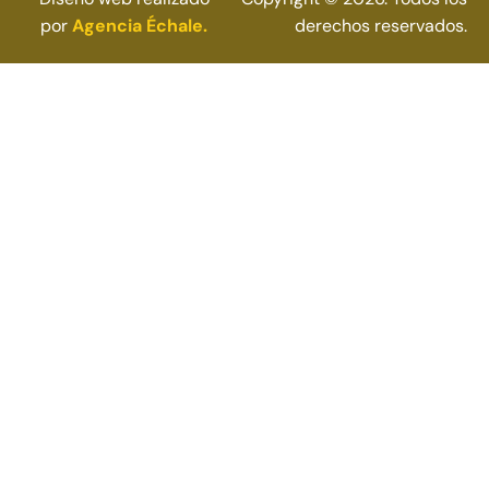
por
Agencia Échale.
derechos reservados.