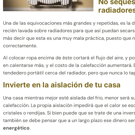
No seques
radiadore
Una de las equivocaciones más grandes y repetidas, es la d
recién lavada sobre radiadores para que así puedan secars
más decir que esta es una muy mala práctica, puesto que no
correctamente.
Al colocar ropa encima de éste cortará el flujo del aire, y po
en calentarse más, y el costo de la calefacción aumentará.
tendedero portátil cerca del radiador, pero que nunca lo ta
Invierte en la aislación de tu casa
Una casa mientras mejor esté aislada del frio, menor será 
calefacción. La propia aislación impedirá que el calor se es
cristales o rendijas. Si bien puede que se trate de una inver
también se debe pensar que a un largo plazo ese dinero s
energético
.