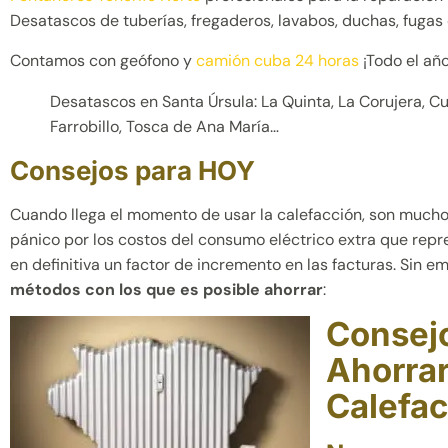
Desatascos de tuberías, fregaderos, lavabos, duchas, fugas 
Contamos con geófono y
camión cuba 24 horas
¡Todo el año
Desatascos en Santa Úrsula: La Quinta, La Corujera, Cue
Farrobillo, Tosca de Ana María…
Consejos para HOY
Cuando llega el momento de usar la calefacción, son mucho
pánico por los costos del consumo eléctrico extra que repr
en definitiva un factor de incremento en las facturas. Sin e
métodos con los que es posible ahorrar
:
Consej
Ahorrar
Calefac