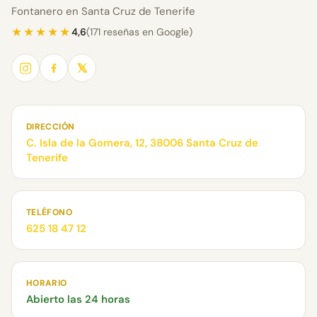
Fontanero en Santa Cruz de Tenerife
★★★★★
4,6
(171 reseñas en Google)
DIRECCIÓN
C. Isla de la Gomera, 12, 38006 Santa Cruz de
Tenerife
TELÉFONO
625 18 47 12
HORARIO
Abierto las 24 horas