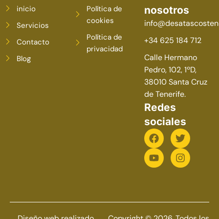
inicio
Política de
nosotros
cookies
info@desatascostene
Servicios
Política de
+34 625 184 712
Contacto
privacidad
Calle Hermano
Blog
Pedro, 102, 1ºD,
38010 Santa Cruz
de Tenerife.
Redes
sociales
Diseño web realizado
Copyright © 2026. Todos los